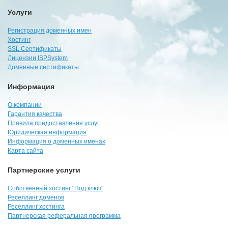
Услуги
Регистрация доменных имен
Хостинг
SSL Сертификаты
Лицензии ISPSystem
Доменные сертификаты
Информация
О компании
Гарантия качества
Правила предоставления услуг
Юридическая информация
Информация о доменных именах
Карта сайта
Партнерские услуги
Собственный хостинг "Под ключ"
Реселлинг доменов
Реселлинг хостинга
Партнерская реферальная программа