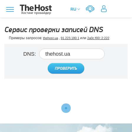
Сервис проверки записей DNS
Примеры запросов:
,
или
thehost.ua
91.223.180.1
2a0c:f00::2:222
DNS:
ПРОВЕРИТЬ