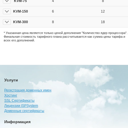
KVM-75
4
8
KVM-150
6
12
KVM-300
8
18
* Указанная цена является только ценой дополнения "Количество ядер процессора".
Финальная стоимость тарифного плана рассчитывается как сумма цены тарифа и
всех его дополнений.
Услуги
Регистрация доменных имен
Хостинг
SSL Сертификаты
Лицензии ISPSystem
Доменные сертификаты
Информация