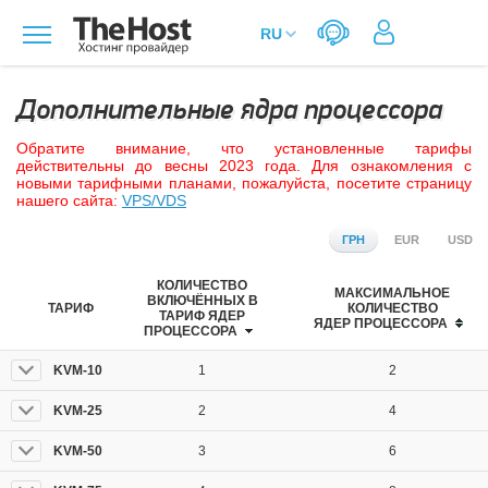
Дополнительные ядра процессора
Обратите внимание, что установленные тарифы
действительны до весны 2023 года. Для ознакомления с
новыми тарифными планами, пожалуйста, посетите страницу
нашего сайта:
VPS/VDS
ГРН
EUR
USD
КОЛИЧЕСТВО
МАКСИМАЛЬНОЕ
ВКЛЮЧЁННЫХ В
ТАРИФ
КОЛИЧЕСТВО
ТАРИФ ЯДЕР
ЯДЕР ПРОЦЕССОРА
ПРОЦЕССОРА
KVM-10
1
2
KVM-25
2
4
KVM-50
3
6