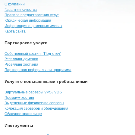
О компании
Гарантия качества
Правила предоставления услуг
Юридическая информация
Информация о доменных именах
Карта сайта
Партнерские услуги
Собственный хостинг "Под ключ"
Реселлинг доменов
Реселлинг хостинга
Партнерская реферальная программа
Услуги с повышенными требованиями
Виртуальные серверы VPS / VDS
Премиум-хостинг
Выделенные физические серверы
Колокация серверов и оборудования
Облачное хранилище
Инструменты