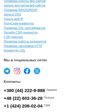
Проверка работы веб-сайтов
Запрос контактов веб-сайтов
Проверка WHOIS/RDAP
Записи DNS
Узнать мой IP
PunyCode-конвертер
Проверка SSL-сертификатов
Онлайн CSR-генератор
CSR-декодер
Проверка работы редиректов
Проверка заголовков HTTP
Конвертер SSL
Мы в социальных сетях
Контакты
+380 (44) 222-9-888
Украина
+48 (22) 602-36-28
Польша
+1 (424) 208-02-04
США