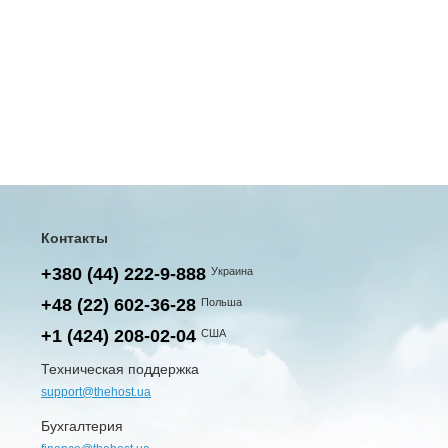
Контакты
+380 (44) 222-9-888
Украина
+48 (22) 602-36-28
Польша
+1 (424) 208-02-04
США
Техническая поддержка
support@thehost.ua
Бухгалтерия