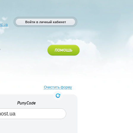
Войти в личный кабинет
st.ua
ПОМОЩЬ
Очистить форму
PunyCode