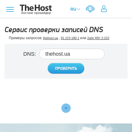
Сервис проверки записей DNS
Примеры запросов:
,
или
thehost.ua
91.223.180.1
2a0c:f00::2:222
DNS:
ПРОВЕРИТЬ