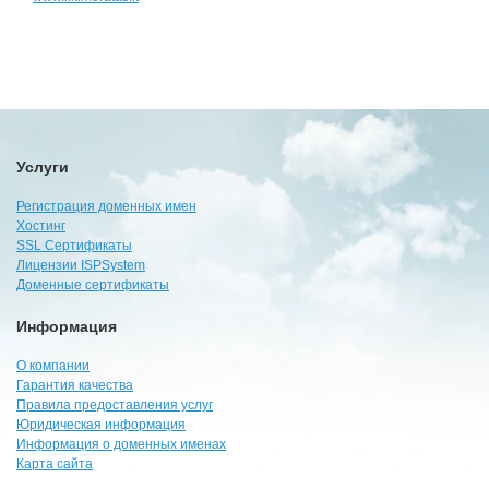
Услуги
Регистрация доменных имен
Хостинг
SSL Сертификаты
Лицензии ISPSystem
Доменные сертификаты
Информация
О компании
Гарантия качества
Правила предоставления услуг
Юридическая информация
Информация о доменных именах
Карта сайта