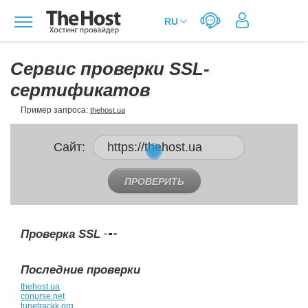
Сервис проверки SSL-
сертификатов
Пример запроса:
thehost.ua
Сайт:
ПРОВЕРИТЬ
Проверка SSL
Последние проверки
thehost.ua
conurse.net
tunetrackk.org