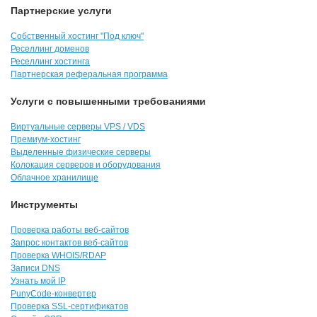
Партнерские услуги
Собственный хостинг "Под ключ"
Реселлинг доменов
Реселлинг хостинга
Партнерская реферальная программа
Услуги с повышенными требованиями
Виртуальные серверы VPS / VDS
Премиум-хостинг
Выделенные физические серверы
Колокация серверов и оборудования
Облачное хранилище
Инструменты
Проверка работы веб-сайтов
Запрос контактов веб-сайтов
Проверка WHOIS/RDAP
Записи DNS
Узнать мой IP
PunyCode-конвертер
Проверка SSL-сертификатов