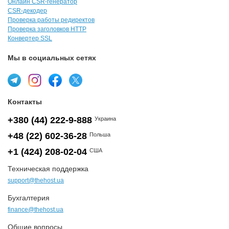
Онлайн CSR-генератор
CSR-декодер
Проверка работы редиректов
Проверка заголовков HTTP
Конвертер SSL
Мы в социальных сетях
Контакты
+380 (44) 222-9-888
Украина
+48 (22) 602-36-28
Польша
+1 (424) 208-02-04
США
Техническая поддержка
support@thehost.ua
Бухгалтерия
finance@thehost.ua
Общие вопросы