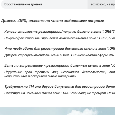
Восстановление домена
возможно, на п
Домены .ORG, ответы на часто задаваемые вопросы
Какова стоимость регистрации/покупки домена в зоне ".ORG"?
Покупка/регистрация и продление доменного имени в зоне ".ORG", об
Что необходимо для регистрации доменного имени в зоне ".OR
Для регистрации доменного имени в зоне .ORG необходимо оформить з
Есть ли запрещенные к регистрации доменные имена в зоне ".
Нарушение прав третьих лиц, незаконная деятельность, вкл
непристойные и оскорбительные материалы.
Требуется ли ТМ или другие документы для регистрации домен
Регистрация доменных имен в зоне ".ORG" свободна, не требует ТМ и