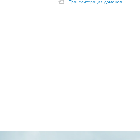
Транслитерация доменов